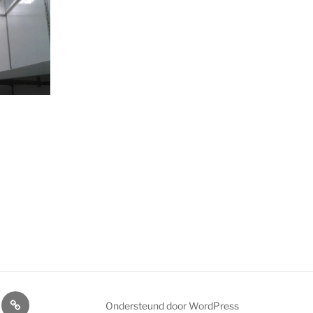
ences
News
Ondersteund door WordPress